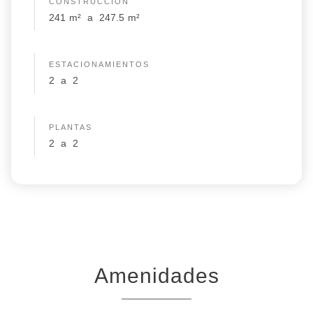
CONSTRUCCIÓN
241
m²
a
247.5
m²
ESTACIONAMIENTOS
2
a
2
PLANTAS
2
a
2
Amenidades