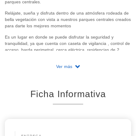
parques centrales.
Relájate, sueña y disfruta dentro de una atmósfera rodeada de
bella vegetación con vista a nuestros parques centrales creados
para darte los mejores momentos
Es un lugar en donde se puede disfrutar la seguridad y
tranquilidad, ya que cuenta con caseta de vigilancia , control de
acceso, barda perimetral, cerca eléctrica, residencias de 2
niveles y todas cuentan con vista a un parque.
Ver más
Ficha Informativa