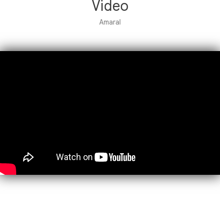
Video
Amaral