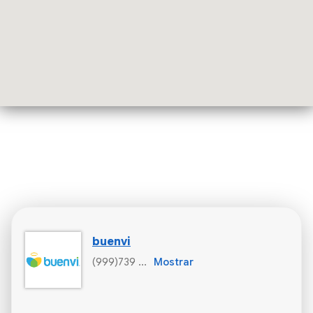
buenvi
(999)739 ...
Mostrar