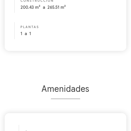
CONSTRUCCIÓN
200.43
m²
a
265.51
m²
PLANTAS
1
a
1
Amenidades