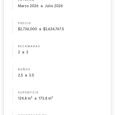
ENTREGA
Marzo 2026
a
Julio 2026
PRECIO
$2,736,000
a
$3,634,767.5
RECÁMARAS
2
a
3
BAÑOS
2.5
a
3.5
SUPERFICIE
124.8
m²
a
173.8
m²