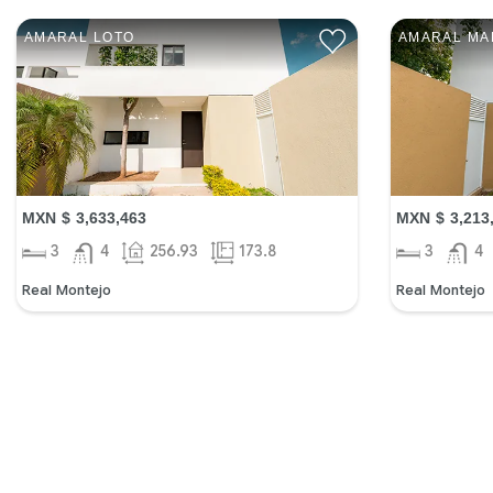
AMARAL LOTO
AMARAL MA
MXN $ 3,633,463
MXN $ 3,213
3
4
256.93
173.8
3
4
Real Montejo
Real Montejo