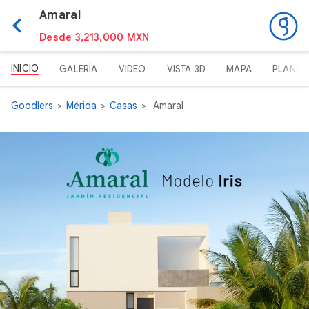
Amaral
Desde 3,213,000 MXN
INICIO
GALERÍA
VIDEO
VISTA 3D
MAPA
PLANO
Goodlers
Mérida
Casas
Amaral