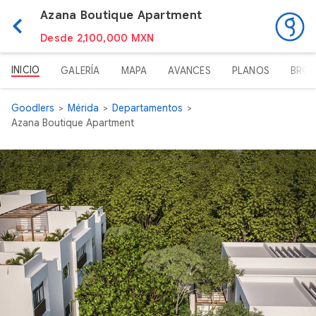
Azana Boutique Apartment
Desde 2,100,000 MXN
INICIO
GALERÍA
MAPA
AVANCES
PLANOS
BROC
Goodlers
Mérida
Departamentos
Azana Boutique Apartment