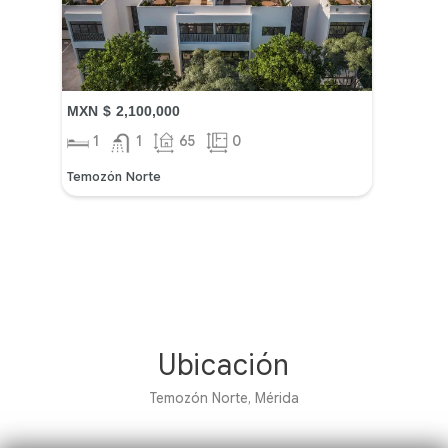
MXN $ 2,100,000
1
1
65
0
Temozón Norte
Ubicación
Temozón Norte, Mérida