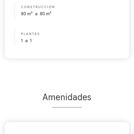
CONSTRUCCIÓN
80
m²
a
80
m²
PLANTAS
1
a
1
Amenidades