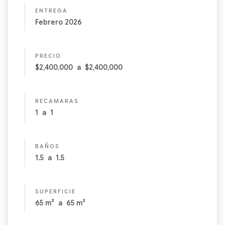
ENTREGA
Febrero 2026
PRECIO
$2,400,000
a
$2,400,000
RECÁMARAS
1
a
1
BAÑOS
1.5
a
1.5
SUPERFICIE
65
m²
a
65
m²