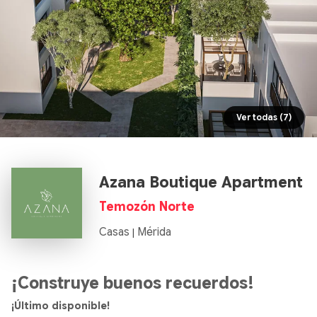
Ver todas (7)
Azana Boutique Apartment
Temozón Norte
Casas
Mérida
|
¡Construye buenos recuerdos!
¡Último disponible!