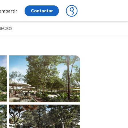
Contactar
ompartir
PRECIOS