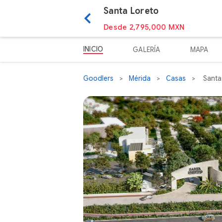
Santa Loreto
Desde 2,795,000 MXN
INICIO
GALERÍA
MAPA
Goodlers
Mérida
Casas
Santa