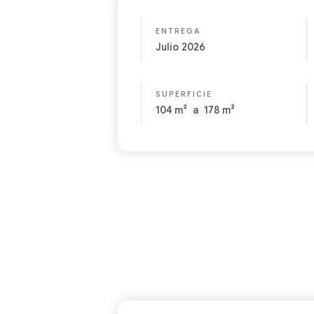
ENTREGA
Julio 2026
SUPERFICIE
104
m²
a
178
m²