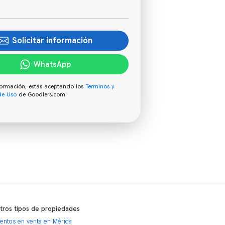
Solicitar información
WhatsApp
información, estás aceptando los
Terminos y
de Uso
de Goodlers.com
otros tipos de propiedades
ntos en venta en Mérida