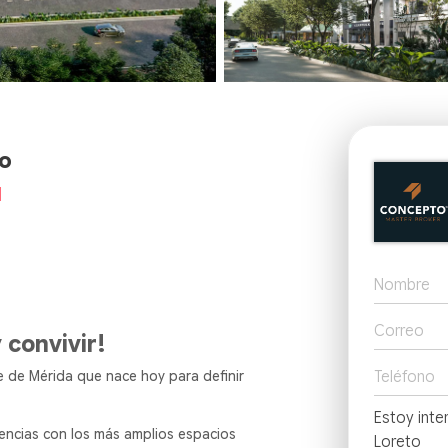
to
l
 convivir!
e de Mérida que nace hoy para definir
dencias con los más amplios espacios