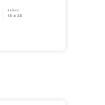
BAÑOS
1.5
a
2.5