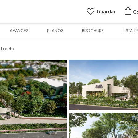
Guardar
C
AVANCES
PLANOS
BROCHURE
LISTA 
 Loreto