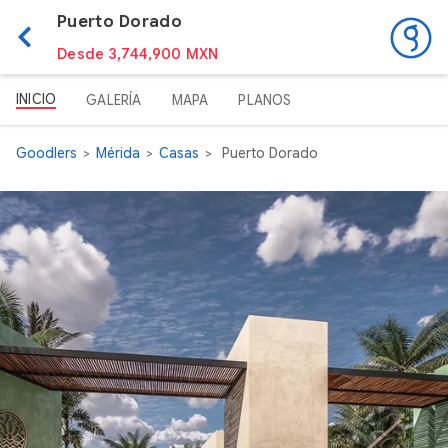
Puerto Dorado
Desde 3,744,900 MXN
INICIO
GALERÍA
MAPA
PLANOS
Goodlers
Mérida
Casas
Puerto Dorado