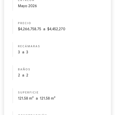
ENTREGA
Mayo 2026
PRECIO
$4,266,758.75
a
$4,452,270
RECÁMARAS
3
a
3
BAÑOS
2
a
2
SUPERFICIE
121.58
m²
a
121.58
m²