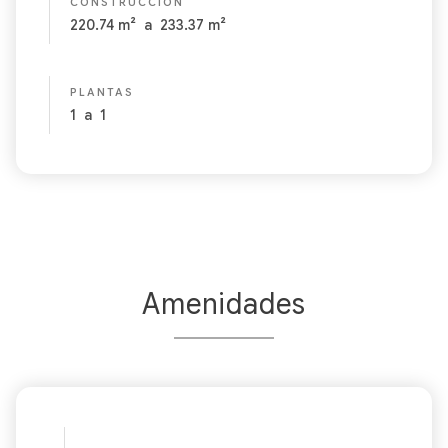
CONSTRUCCIÓN
220.74
m²
a
233.37
m²
PLANTAS
1
a
1
Amenidades