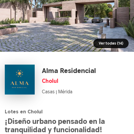
Ver todas (14)
Alma Residencial
Cholul
Casas
Mérida
|
Lotes en Cholul
¡Diseño urbano pensado en la
tranquilidad y funcionalidad!