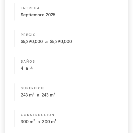
ENTREGA
Septiembre 2025
PRECIO
$5,290,000
a
$5,290,000
BAÑOS
4
a
4
SUPERFICIE
243
m²
a
243
m²
CONSTRUCCIÓN
300
m²
a
300
m²