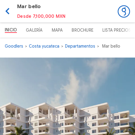
Mar bello
Desde 7,100,000 MXN
INICIO
GALERÍA
MAPA
BROCHURE
LISTA PRECIOS
Goodlers
Costa yucateca
Departamentos
Mar bello