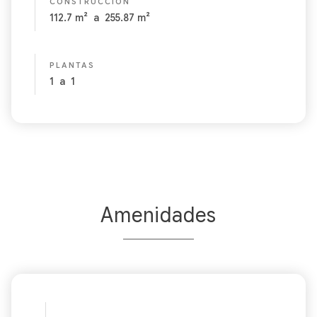
CONSTRUCCIÓN
112.7
m²
a
255.87
m²
PLANTAS
1
a
1
Amenidades