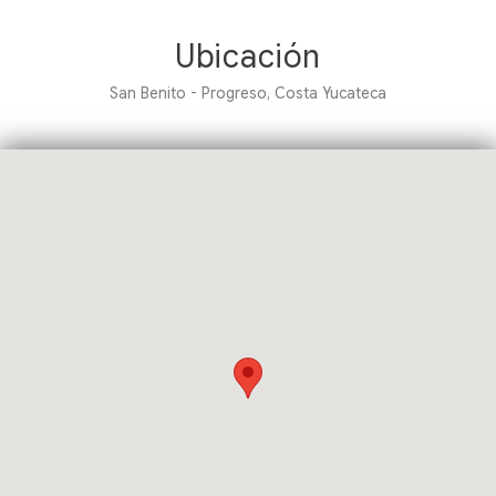
Ubicación
San Benito - Progreso, Costa Yucateca