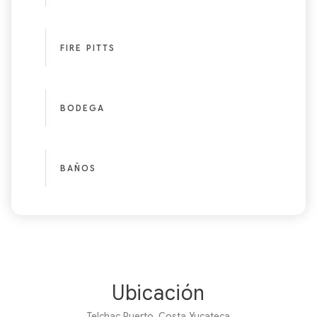
FIRE PITTS
BODEGA
BAÑOS
Ubicación
Telchac Puerto, Costa Yucateca