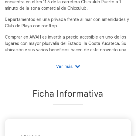
encuentra en el km 11.5 de la carretera Chicxulub Puerto a 1
minuto de la zona comercial de Chicxulub.
Departamentos en una privada frente al mar con amenidades y
Club de Playa con rooftop.
Comprar en AWAH es invertir a precio accesible en uno de los
lugares con mayor plusvalía del Estado: la Costa Yucateca. Su
ubicación y sus varios beneficios hacen de este proyecto una
excelente opción para invertir y vivir cerca del mar.
Ver más
Ficha Informativa