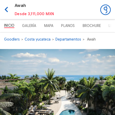
Awah
Desde 3,111,000 MXN
INICIO
GALERÍA
MAPA
PLANOS
BROCHURE
LIS
Goodlers
Costa yucateca
Departamentos
Awah