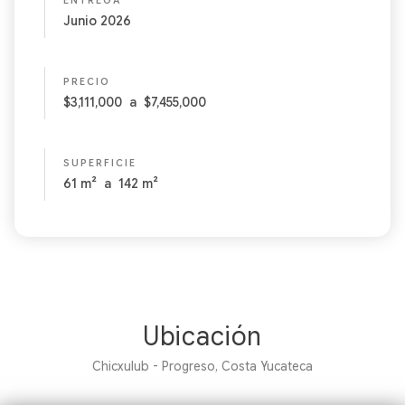
ENTREGA
Junio 2026
PRECIO
$3,111,000
a
$7,455,000
SUPERFICIE
61
m²
a
142
m²
Ubicación
Chicxulub - Progreso, Costa Yucateca