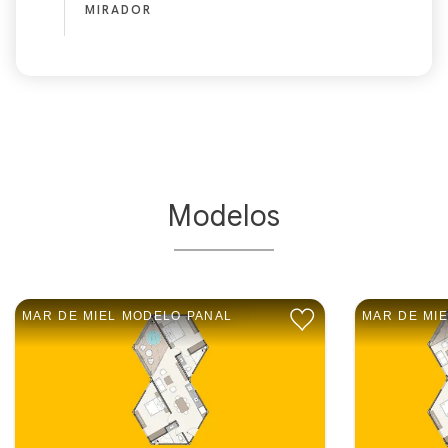
MIRADOR
Modelos
MAR DE MIEL MODELO PANAL
MAR DE MI