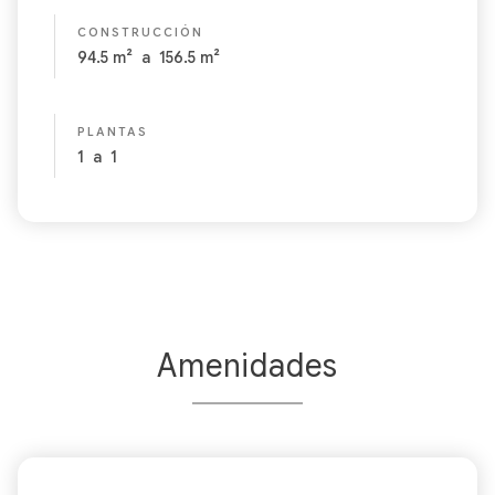
CONSTRUCCIÓN
94.5
m²
a
156.5
m²
PLANTAS
1
a
1
Amenidades