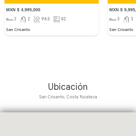
MXN $ 4,995,000
MXN $ 9,995
2
2
94.5
82
3
3
San Crisanto
San Crisanto
Ubicación
San Crisanto, Costa Yucateca