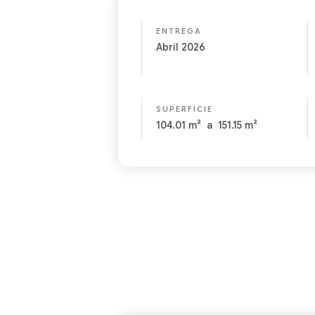
ENTREGA
Abril 2026
SUPERFICIE
104.01
m²
a
151.15
m²