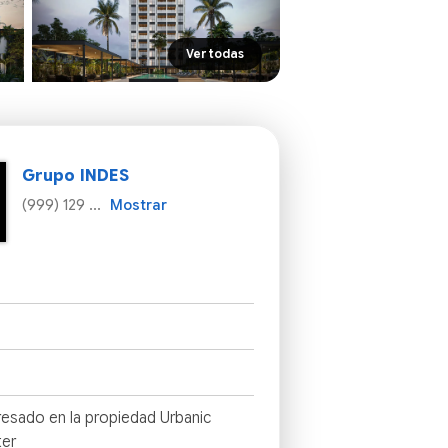
Ver todas
Grupo INDES
(999) 129 ...
Mostrar