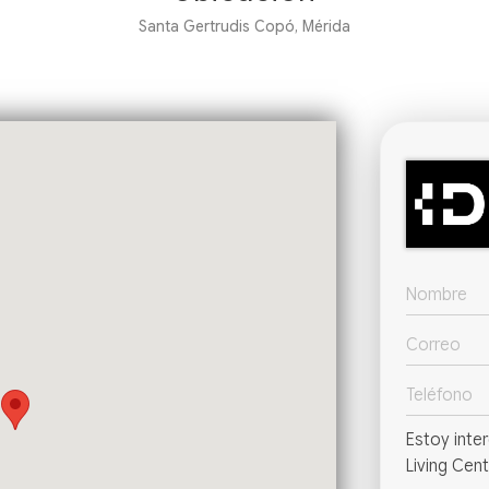
Santa Gertrudis Copó, Mérida