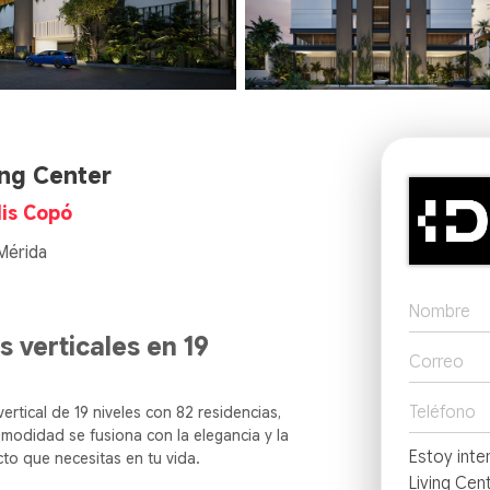
ing Center
is Copó
Mérida
s verticales en 19
rtical de 19 niveles con 82 residencias,
omodidad se fusiona con la elegancia y la
o que necesitas en tu vida.