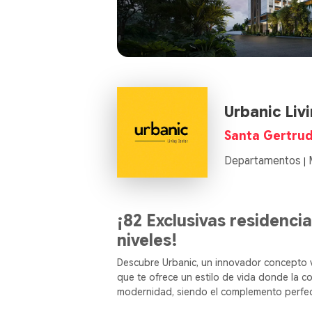
Urbanic Liv
Santa Gertrud
Departamentos
|
¡82 Exclusivas residencia
niveles!
Descubre Urbanic, un innovador concepto ve
que te ofrece un estilo de vida donde la c
modernidad, siendo el complemento perfect