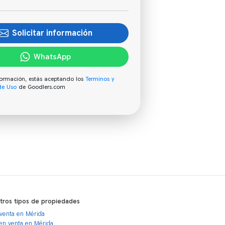
Solicitar información
WhatsApp
información, estás aceptando los
Terminos y
de Uso
de Goodlers.com
otros tipos de propiedades
venta en Mérida
en venta en Mérida