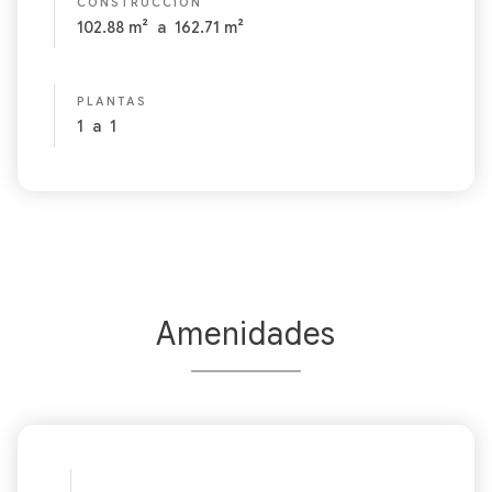
CONSTRUCCIÓN
102.88
m²
a
162.71
m²
PLANTAS
1
a
1
Amenidades