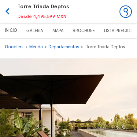
Torre Triada Deptos
Desde 4,495,599 MXN
INICIO
GALERÍA
MAPA
BROCHURE
LISTA PRECIOS
Goodlers
Mérida
Departamentos
Torre Triada Deptos