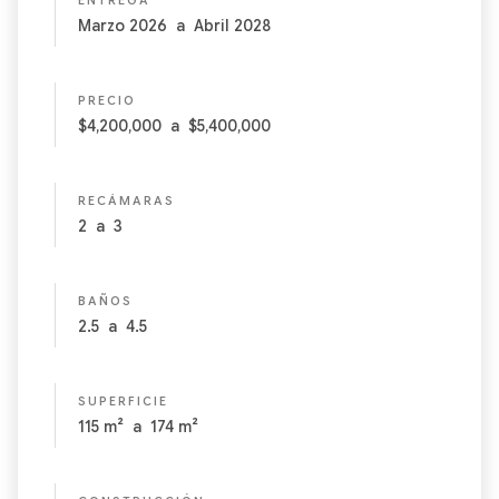
ENTREGA
Marzo 2026
a
Abril 2028
PRECIO
$4,200,000
a
$5,400,000
RECÁMARAS
2
a
3
BAÑOS
2.5
a
4.5
SUPERFICIE
115
m²
a
174
m²