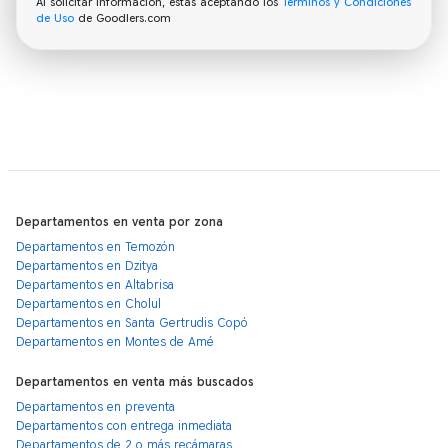
Al solicitar información, estás aceptando los
Terminos y Condiciones
de Uso
de Goodlers.com
Departamentos en venta por zona
Departamentos en Temozón
Departamentos en Dzitya
Departamentos en Altabrisa
Departamentos en Cholul
Departamentos en Santa Gertrudis Copó
Departamentos en Montes de Amé
Departamentos en venta más buscados
Departamentos en preventa
Departamentos con entrega inmediata
Departamentos de 2 o más recámaras