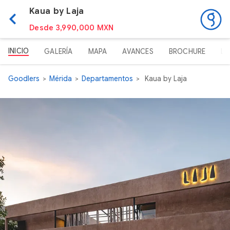
Kaua by Laja
Desde 3,990,000 MXN
INICIO
GALERÍA
MAPA
AVANCES
BROCHURE
LI
Goodlers
Mérida
Departamentos
Kaua by Laja