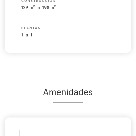
CONSTRUCCIÓN
129
m²
a
198
m²
PLANTAS
1
a
1
Amenidades