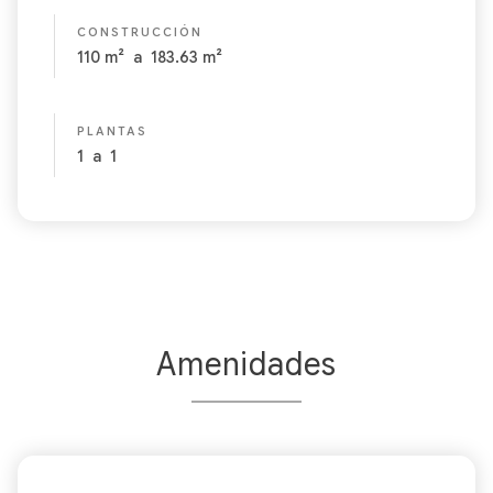
CONSTRUCCIÓN
110
m²
a
183.63
m²
PLANTAS
1
a
1
Amenidades