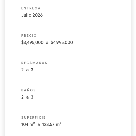
ENTREGA
Julio 2026
PRECIO
$3,495,000
a
$4,995,000
RECÁMARAS
2
a
3
BAÑOS
2
a
3
SUPERFICIE
104
m²
a
123.57
m²