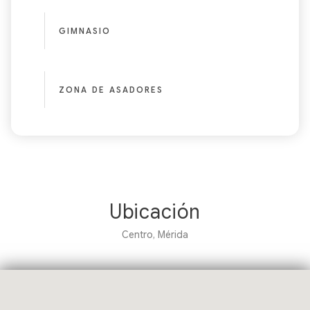
GIMNASIO
ZONA DE ASADORES
Ubicación
Centro, Mérida