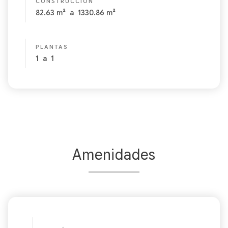
CONSTRUCCIÓN
82.63
m²
a
1330.86
m²
PLANTAS
1
a
1
Amenidades