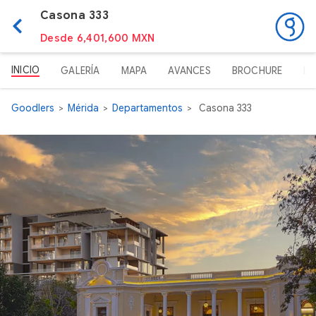
Casona 333
Desde 6,401,600 MXN
INICIO
GALERÍA
MAPA
AVANCES
BROCHURE
LI
Goodlers
Mérida
Departamentos
Casona 333