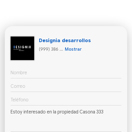
Designia desarrollos
(999) 386 ...
Mostrar