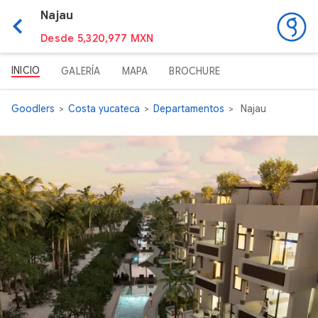
Najau
Desde 5,320,977 MXN
INICIO
GALERÍA
MAPA
BROCHURE
Goodlers
Costa yucateca
Departamentos
Najau