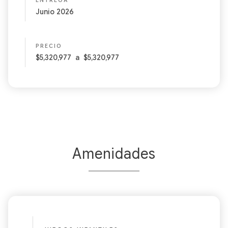
ENTREGA
Junio 2026
PRECIO
$5,320,977
a
$5,320,977
Amenidades