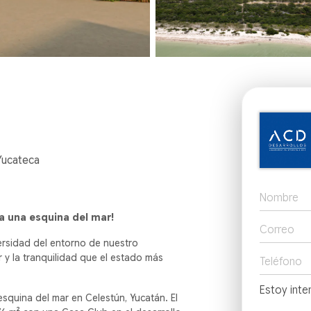
Yucateca
 a una esquina del mar!
versidad del entorno de nuestro
ar y la tranquilidad que el estado más
esquina del mar en Celestún, Yucatán. El