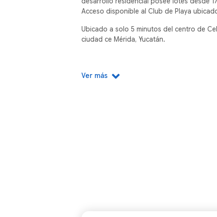
desarrollo residencial posee lotes desde 1
Acceso disponible al Club de Playa ubicado
Ubicado a solo 5 minutos del centro de Ce
ciudad ce Mérida, Yucatán.
Ver más