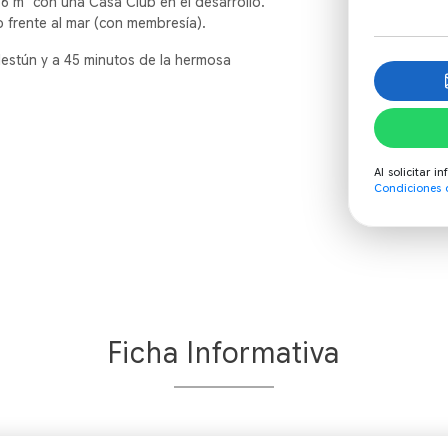
76 m² con una Casa Club en el desarrollo.
 frente al mar (con membresía).
lestún y a 45 minutos de la hermosa
Al solicitar 
Condiciones 
Ficha Informativa