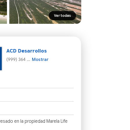
Ver todas
ACD Desarrollos
(999) 364 ...
Mostrar