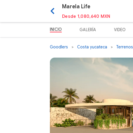
Marela Life
Desde 1,080,640 MXN
INICIO
GALERÍA
VIDEO
Goodlers
Costa yucateca
Terrenos