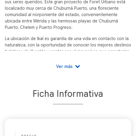
sus seres queridos. Este gran proyecto de Foret Urbano está
localizado muy cerca de Chuburná Puerto, una floreciente
comunidad al norponiente del estado, convenientemente
ubicada entre Mérida y las hermosas playas de Chuburná
Puerto, Chelem y Puerto Progreso.
La ubicación de Ikal es garantía de una vida en contacto con la
naturaleza, con la oportunidad de conocer los mejores destinos
turísticos de Yucatán y contar con el mayor lujo que caracteriza
a nuestros proyectos.
Ver más
Ficha Informativa