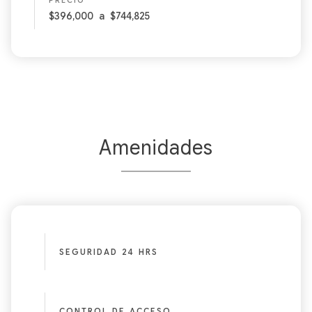
PRECIO
$396,000
a
$744,825
Amenidades
SEGURIDAD 24 HRS
CONTROL DE ACCESO