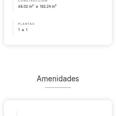
CONSTRUCCIÓN
68.02
m²
a
182.24
m²
PLANTAS
1
a
1
Amenidades