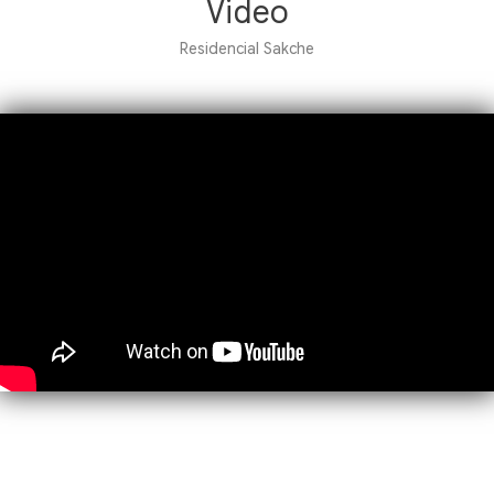
Video
Residencial Sakche