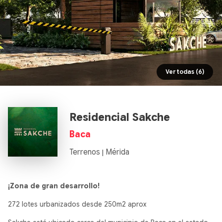
Ver todas (6)
Residencial Sakche
Baca
Terrenos
Mérida
|
¡Zona de gran desarrollo!
272 lotes urbanizados desde 250m2 aprox