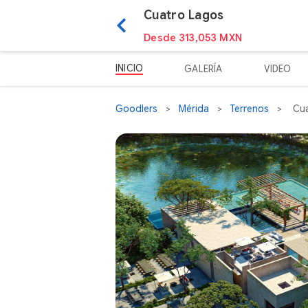
Cuatro Lagos
Desde 313,053 MXN
INICIO
GALERÍA
VIDEO
Goodlers
Mérida
Terrenos
Cua