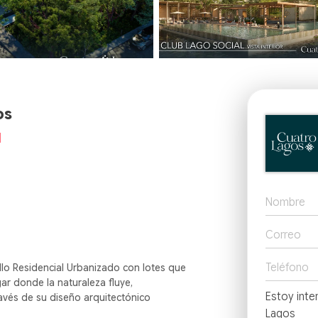
os
l
llo Residencial Urbanizado con lotes que
ar donde la naturaleza fluye,
vés de su diseño arquitectónico