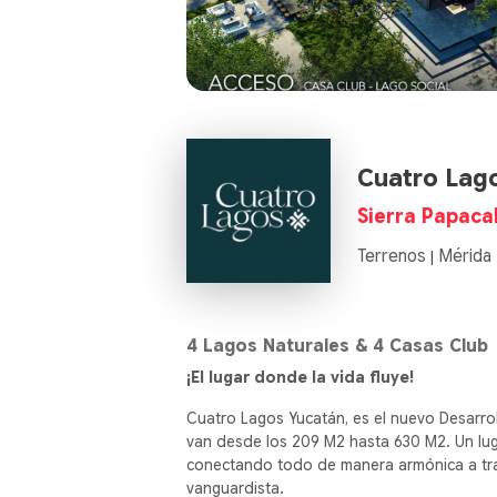
Cuatro Lag
Sierra Papaca
Terrenos
Mérida
|
4 Lagos Naturales & 4 Casas Club
¡El lugar donde la vida fluye!
Cuatro Lagos Yucatán, es el nuevo Desarro
van desde los 209 M2 hasta 630 M2. Un lug
conectando todo de manera armónica a tra
vanguardista.