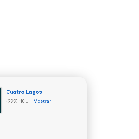
Cuatro Lagos
(999) 118 ...
Mostrar