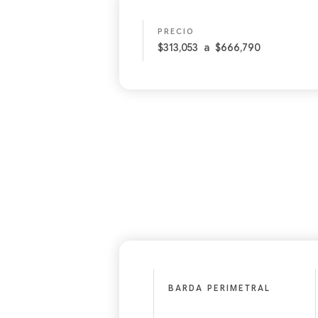
PRECIO
$313,053
a
$666,790
BARDA PERIMETRAL