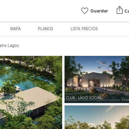
Guardar
C
MAPA
PLANOS
LISTA PRECIOS
tro Lagos