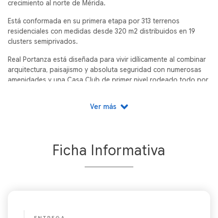
crecimiento al norte de Mérida.
Está conformada en su primera etapa por 313 terrenos
residenciales con medidas desde 320 m2 distribuidos en 19
clusters semiprivados.
Real Portanza está diseñada para vivir idílicamente al combinar
arquitectura, paisajismo y absoluta seguridad con numerosas
amenidades y una Casa Club de primer nivel rodeado todo por
un majestuoso entorno natural. Invierte en la vida que sueñas.
Ver más
Ficha Informativa