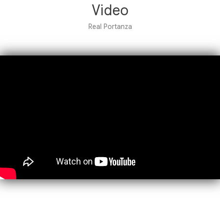
Video
Real Portanza