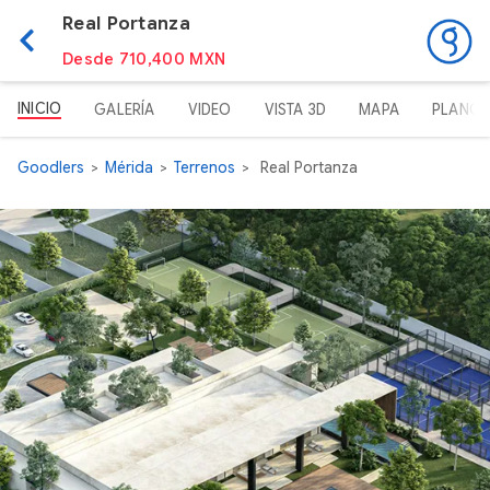
Real Portanza
Desde 710,400 MXN
INICIO
GALERÍA
VIDEO
VISTA 3D
MAPA
PLANO
Goodlers
Mérida
Terrenos
Real Portanza