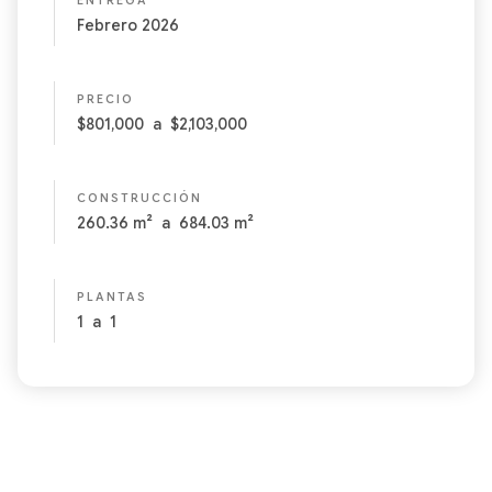
ENTREGA
Febrero 2026
PRECIO
$801,000
a
$2,103,000
CONSTRUCCIÓN
260.36
m²
a
684.03
m²
PLANTAS
1
a
1