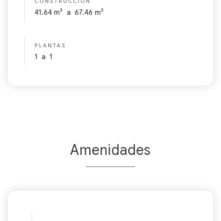
CONSTRUCCIÓN
41.64
m²
a
67.46
m²
PLANTAS
1
a
1
Amenidades