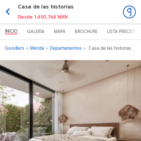
Casa de las historias
Desde 1,450,764 MXN
INICIO
GALERÍA
MAPA
BROCHURE
LISTA PRECIOS
Goodlers
Mérida
Departamentos
Casa de las historias