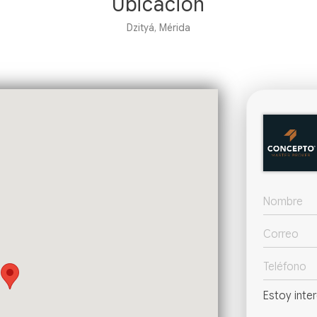
Ubicación
Dzityá, Mérida