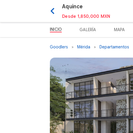
Aquince
Desde 1,850,000 MXN
INICIO
GALERÍA
MAPA
Goodlers
Mérida
Departamentos