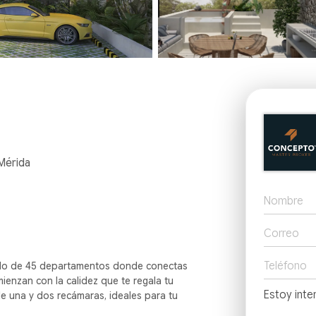
Mérida
ollo de 45 departamentos donde conectas
omienzan con la calidez que te regala tu
e una y dos recámaras, ideales para tu