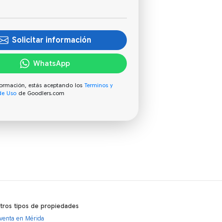
Solicitar información
WhatsApp
información, estás aceptando los
Terminos y
de Uso
de Goodlers.com
otros tipos de propiedades
venta en Mérida