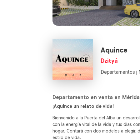
Aquince
Dzityá
Departamentos
|
Departamento en venta en Mérida
¡Aquince un relato de vida!
Bienvenido a la Puerta del Alba un desarr
con la energía vital de la vida y tus días c
hogar. Contará con dos modelos a elegir, d
estilo de vida.